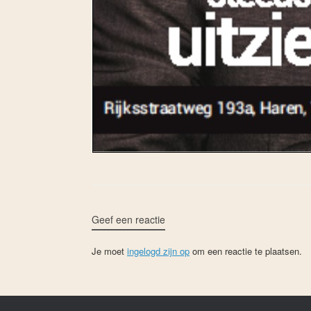
Geef een reactie
Je moet
ingelogd zijn op
om een reactie te plaatsen.