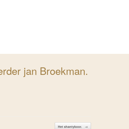
erder jan Broekman.
Het shantykoor.
→