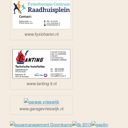
www.fysioharen.nl
www.lanting-it.nl
www.garagevrieswijk.nl