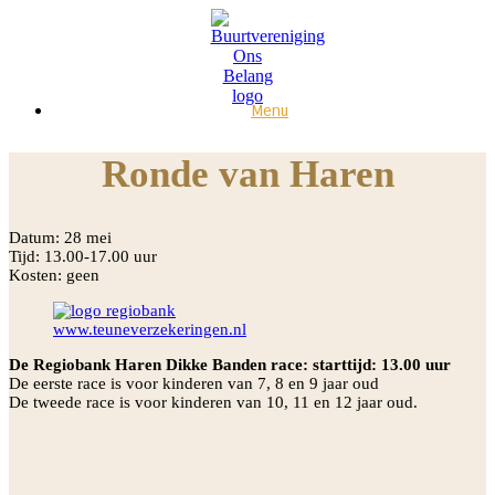
Ga
naar
de
inhoud
Menu
Ronde van Haren
Datum: 28 mei
Tijd: 13.00-17.00 uur
Kosten: geen
www.teuneverzekeringen.nl
De Regiobank Haren Dikke Banden race: starttijd: 13.00 uur
De eerste race is voor kinderen van 7, 8 en 9 jaar oud
De tweede race is voor kinderen van 10, 11 en 12 jaar oud.