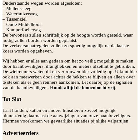
Onderstaande wegen worden afgesloten:
– Mellenssteeg
– Waterhuizerweg
– Tussenziel
– Oude Middelhorst
– Kamperfoelieweg
De bewoners zullen schriftelijk op de hoogte worden gesteld. waar
nodig zullen borden worden geplaatst.
De verkeersmaatregelen zullen zo spoedig mogelijk na de laatste
koers worden opgeheven.
Wij hebben er alles aan gedaan om het zo veilig mogelijk te maken
door baanbeveiligers, dranghekken en meters afzetlint te gebruiken.
De wielrenners weten dit en vertrouwen hier volledig op. U kunt hier
ook aan meewerken door achter de hekken te blijven en alleen over
te steken als er geen renners aankomen. Let daarbij op de signalen
van de baanbeveiligers.
Houdt altijd de binnenbocht vrij.
Tot Slot
Laat honden, katten en andere huisdieren zoveel mogelijk
binnen.Volg daarnaast de aanwijzingen van onze baanbeveiligers.
Hiermee voorkomen we gevaarlijke situaties pijnlijke valpartijen
Adverteerders