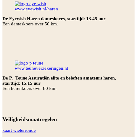
www.eyewish.nl/haren
De Eyewish Haren dameskoers, starttijd: 13.45 uur
Een dameskoers over 50 km.
www.teuneverzekeringen.nl
De P. Teune Assuratiën elite en beloften amateurs heren,
starttijd: 15.15 uur
Een herenkoers over 80 km.
Veiligheidsmaatregelen
kaart wielerronde